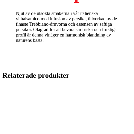
Njut av de utsökta smakerna i vår italienska
vitbalsamico med infusion av persika, tillverkad av de
finaste Trebbiano-druvorna och essensen av saftiga
persikor. Olagrad för att bevara sin friska och fruktiga
profil är denna vinäger en harmonisk blandning av
naturens bästa.
Relaterade produkter