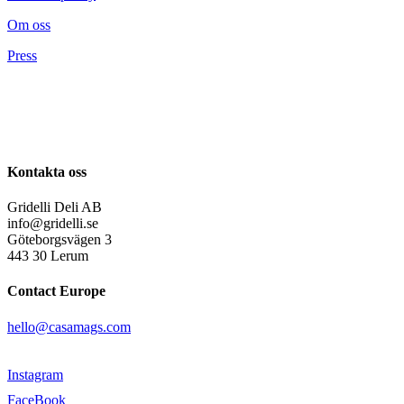
Om oss
Press
Kontakta oss
Gridelli Deli AB
info@gridelli.se
Göteborgsvägen 3
443 30 Lerum
Contact Europe
hello@casamags.com
Instagram
FaceBook