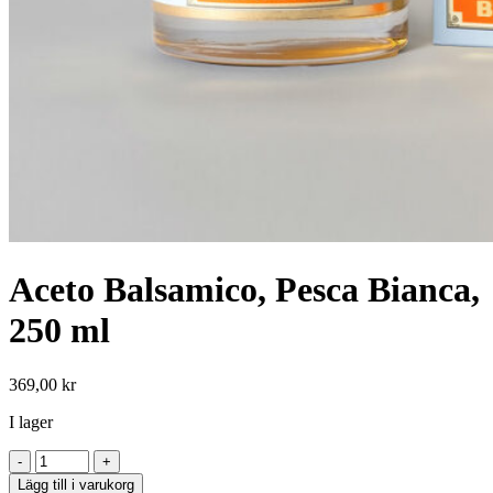
Aceto Balsamico, Pesca Bianca,
250 ml
369,00
kr
I lager
Aceto
Balsamico,
Lägg till i varukorg