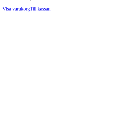
Visa varukorg
Till kassan