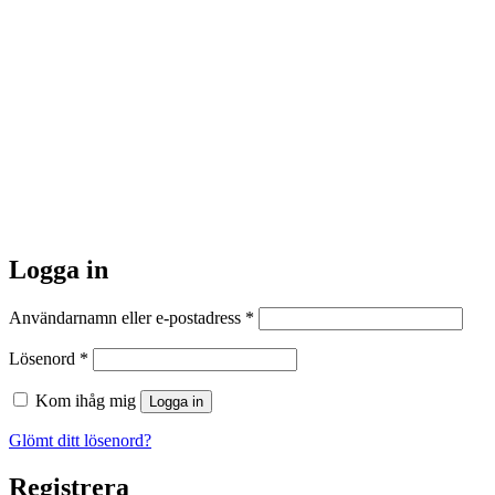
Logga in
Obligatoriskt
Användarnamn eller e-postadress
*
Obligatoriskt
Lösenord
*
Kom ihåg mig
Logga in
Glömt ditt lösenord?
Registrera