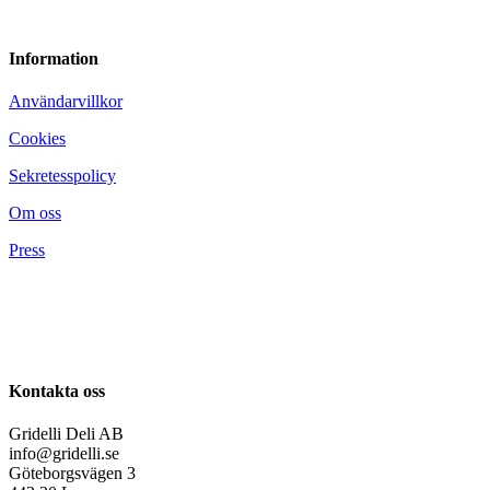
Information
Användarvillkor
Cookies
Sekretesspolicy
Om oss
Press
Kontakta oss
Gridelli Deli AB
info@gridelli.se
Göteborgsvägen 3