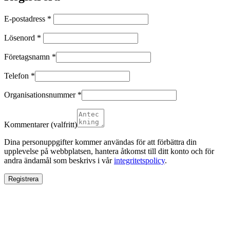
Obligatoriskt
E-postadress
*
Obligatoriskt
Lösenord
*
Företagsnamn
*
Telefon
*
Organisationsnummer
*
Kommentarer
(valfritt)
Dina personuppgifter kommer användas för att förbättra din
upplevelse på webbplatsen, hantera åtkomst till ditt konto och för
andra ändamål som beskrivs i vår
integritetspolicy
.
Registrera