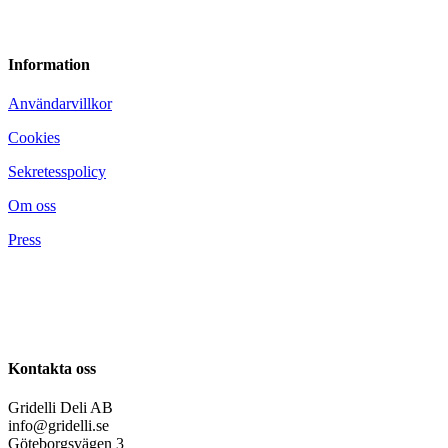
Information
Användarvillkor
Cookies
Sekretesspolicy
Om oss
Press
Kontakta oss
Gridelli Deli AB
info@gridelli.se
Göteborgsvägen 3