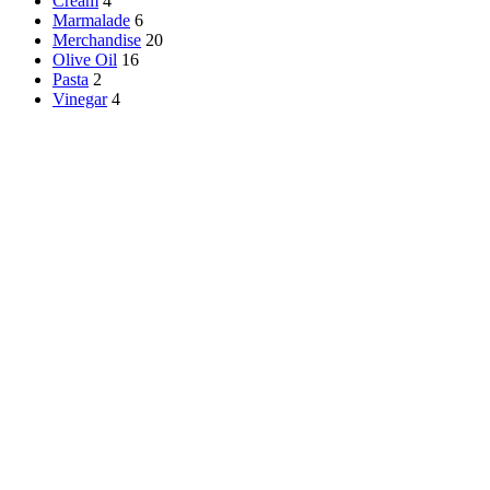
Cream
4
Marmalade
6
Merchandise
20
Olive Oil
16
Pasta
2
Vinegar
4