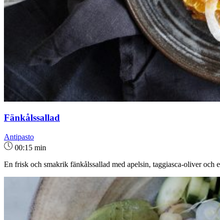
Fänkålssallad
Antipasto
00:15 min
En frisk och smakrik fänkålssallad med apelsin, taggiasca-oliver och e