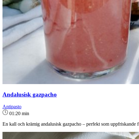
Andalusisk gazpacho
Antipasto
01:20 min
En kall och krämig andalusisk gazpacho – perfekt som uppfriskande fö