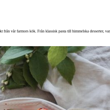
rån vår farmors kök. Från klassisk pasta till himmelska desserter, varje r