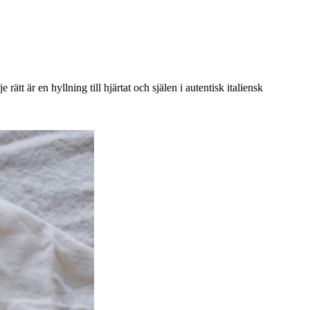
ätt är en hyllning till hjärtat och själen i autentisk italiensk