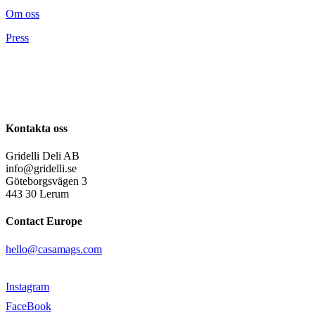
Om oss
Press
Kontakta oss
Gridelli Deli AB
info@gridelli.se
Göteborgsvägen 3
443 30 Lerum
Contact Europe
hello@casamags.com
Instagram
FaceBook