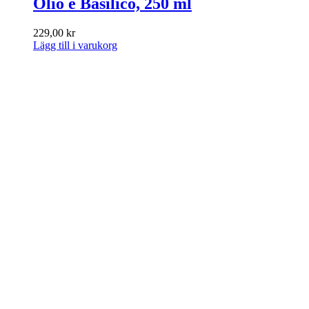
Olio e Basilico, 250 ml
229,00
kr
Lägg till i varukorg