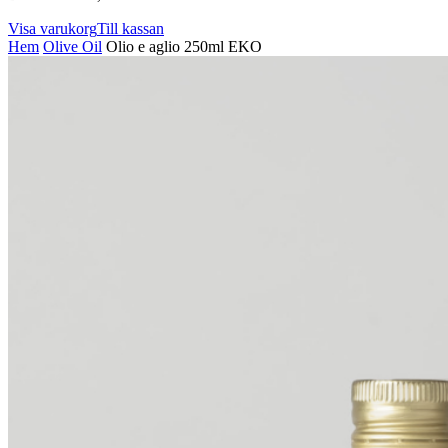
Visa varukorg
Till kassan
Hem
Olive Oil
Olio e aglio 250ml EKO