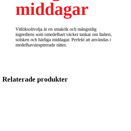
middagar
Vitlöksolivolja är en smakrik och mångsidig
ingrediens som omedelbart väcker tankar om Italien,
solsken och härliga middagar. Perfekt att användas i
medelhavsinspirerade rätter.
Relaterade produkter