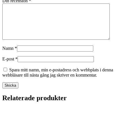
Din recension
*
Namn
*
E-post
*
Spara mitt namn, min e-postadress och webbplats i denna
webbläsare till nästa gång jag skriver en kommentar.
Relaterade produkter