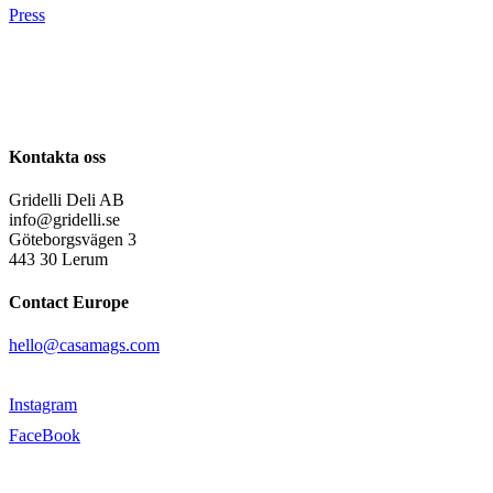
Press
Kontakta oss
Gridelli Deli AB
info@gridelli.se
Göteborgsvägen 3
443 30 Lerum
Contact Europe
hello@casamags.com
Instagram
FaceBook