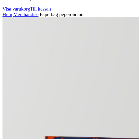
Visa varukorg
Till kassan
Hem
Merchandise
Paperbag peperoncino