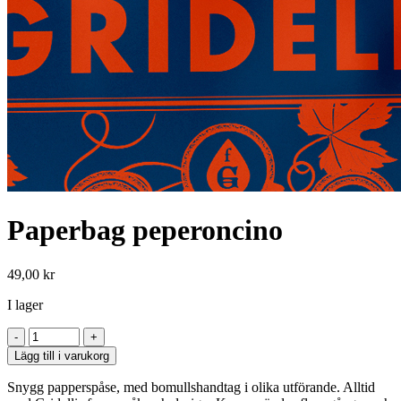
Paperbag peperoncino
49,00
kr
I lager
Paperbag
peperoncino
Lägg till i varukorg
mängd
Snygg papperspåse, med bomullshandtag i olika utförande. Alltid