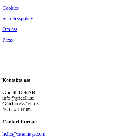
Cookies
Sekretesspolicy
Om oss
Press
Kontakta oss
Gridelli Deli AB
info@gridelli.se
Göteborgsvägen 3
443 30 Lerum
Contact Europe
hello@casamags.com