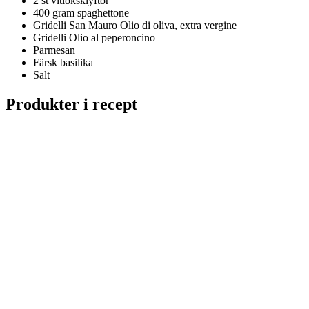
2 st vitlöksklyftor
400 gram spaghettone
Gridelli San Mauro Olio di oliva, extra vergine
Gridelli Olio al peperoncino
Parmesan
Färsk basilika
Salt
Produkter i recept