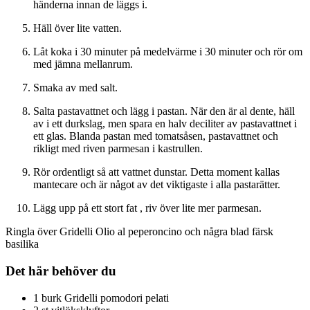
händerna innan de läggs i.
Häll över lite vatten.
Låt koka i 30 minuter på medelvärme i 30 minuter och rör om
med jämna mellanrum.
Smaka av med salt.
Salta pastavattnet och lägg i pastan. När den är al dente, häll
av i ett durkslag, men spara en halv deciliter av pastavattnet i
ett glas. Blanda pastan med tomatsåsen, pastavattnet och
rikligt med riven parmesan i kastrullen.
Rör ordentligt så att vattnet dunstar. Detta moment kallas
mantecare och är något av det viktigaste i alla pastarätter.
Lägg upp på ett stort fat , riv över lite mer parmesan.
Ringla över Gridelli Olio al peperoncino och några blad färsk
basilika
Det här behöver du
1 burk Gridelli pomodori pelati