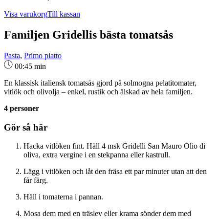
Visa varukorg
Till kassan
Familjen Gridellis bästa tomatsås
Pasta
,
Primo piatto
00:45 min
En klassisk italiensk tomatsås gjord på solmogna pelatitomater,
vitlök och olivolja – enkel, rustik och älskad av hela familjen.
4 personer
Gör så här
Hacka vitlöken fint. Häll 4 msk Gridelli San Mauro Olio di
oliva, extra vergine i en stekpanna eller kastrull.
Lägg i vitlöken och låt den fräsa ett par minuter utan att den
får färg.
Häll i tomaterna i pannan.
Mosa dem med en träslev eller krama sönder dem med