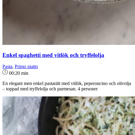
Enkel spaghetti med vitlök och tryffelolja
Pasta
,
Primo piatto
00:20 min
En elegant men enkel pastarätt med vitlök, peperoncino och olivolja
– toppad med tryffelolja och parmesan. 4 personer