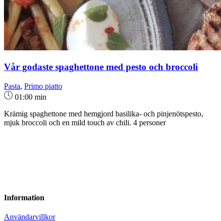
Vår godaste spaghettone med pesto och broccoli
Pasta
,
Primo piatto
01:00 min
Krämig spaghettone med hemgjord basilika- och pinjenötspesto,
mjuk broccoli och en mild touch av chili. 4 personer
Information
Användarvillkor