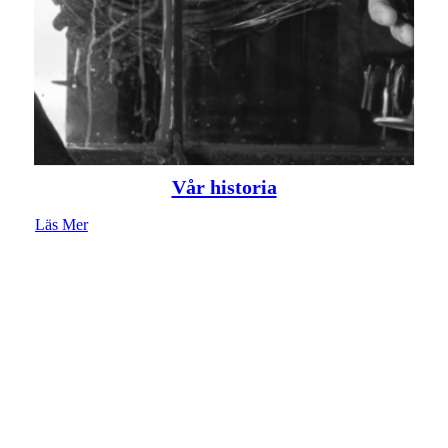
Vår historia
Läs Mer