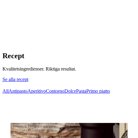
Recept
Kvalitetsingredienser. Riktiga resultat.
Se alla recept
All
Antipasto
Aperitivo
Contorno
Dolce
Pasta
Primo piatto