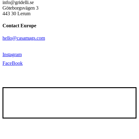
info@gridelli.se
Göteborgsvägen 3
443 30 Lerum
Contact Europe
hello@casamags.com
Instagram
FaceBook